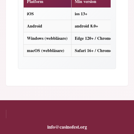
Platform
Min version
iOS
ios 13+
Android
android 8.0+
Windows (webbläsare)
Edge 120+ / Chrome 120+ / Fire
macOS (webbläsare)
Safari 16+ / Chrome 120+
info@casinofest.org