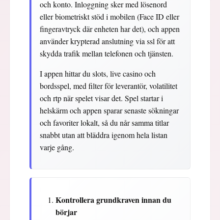
och konto. Inloggning sker med lösenord
eller biometriskt stöd i mobilen (Face ID eller
fingeravtryck där enheten har det), och appen
använder krypterad anslutning via ssl för att
skydda trafik mellan telefonen och tjänsten.
I appen hittar du slots, live casino och
bordsspel, med filter för leverantör, volatilitet
och rtp när spelet visar det. Spel startar i
helskärm och appen sparar senaste sökningar
och favoriter lokalt, så du når samma titlar
snabbt utan att bläddra igenom hela listan
varje gång.
Kontrollera grundkraven innan du
börjar