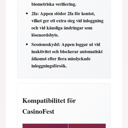
biometriska verifiering.
2fa:
Appen stöder 2fa för kontot,
vilket ger ett extra steg vid inloggning
och vid känsliga ändringar som
lösenordsbyte.
Sessionsskydd:
Appen loggar ut vid
inaktivitet och blockerar automatiskt
åtkomst efter flera misslyckade
inloggningsförsök.
Kompatibilitet för
CasinoFest