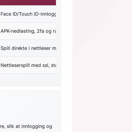
Face ID/Touch ID-innlogging, 2fa og innskudd med visa og
APK-nedlasting, 2fa og raske uttak til skrill og neteller i no
Spill direkte i nettleser med ssl og mobiltilpasset lobby ute
Nettleserspill med ssl, støtte for vip-nivåer og innlogging
e, slik at innlogging og