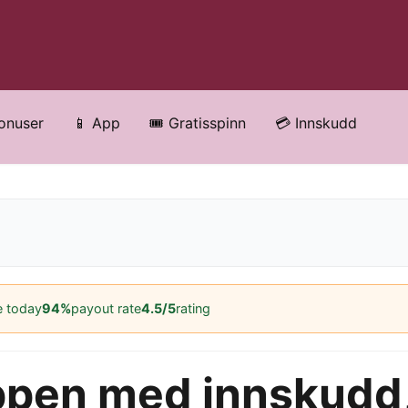
onuser
📱 App
🎟️ Gratisspinn
💳 Innskudd
e today
94%
payout rate
4.5/5
rating
 appen med innskudd