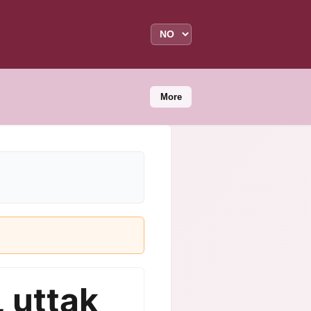
More
, uttak