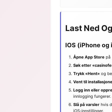
Last Ned Og
IOS (iPhone og 
Åpne App Store
på 
Søk etter «casinofe
Trykk «Hent»
og bek
Vent til installasjon
Logg inn eller oppr
innlogging fungerer.
Slå på varsler
hvis d
iOS-innstillinger.