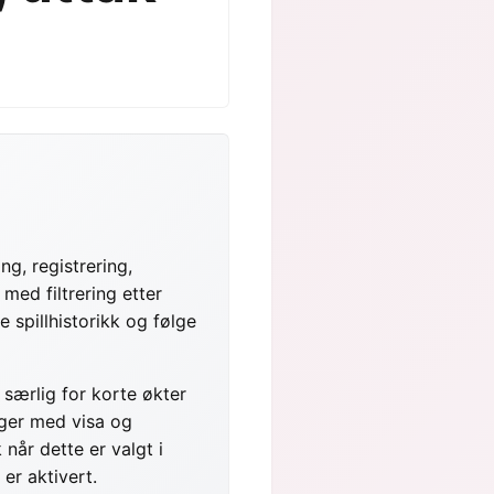
g, registrering,
 med filtrering etter
e spillhistorikk og følge
 særlig for korte økter
nger med visa og
når dette er valgt i
er aktivert.