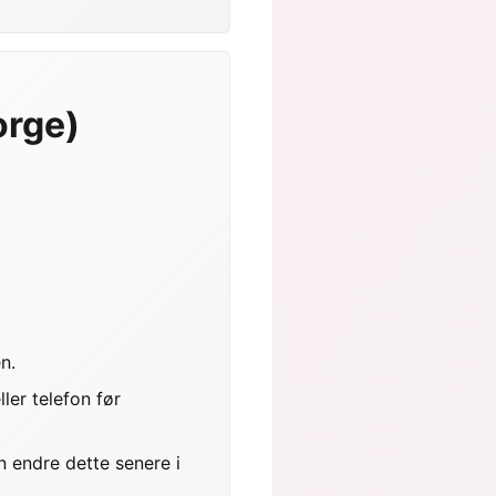
orge)
n.
ler telefon før
 endre dette senere i