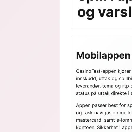
og vars
Mobilappen 
CasinoFest-appen kjører 
innskudd, uttak og spillbi
leverandør, tema og rtp de
status på uttak direkte i
Appen passer best for spi
og rask navigasjon mellom
mastercard, samt e-lommeb
kontoen. Sikkerhet i appe