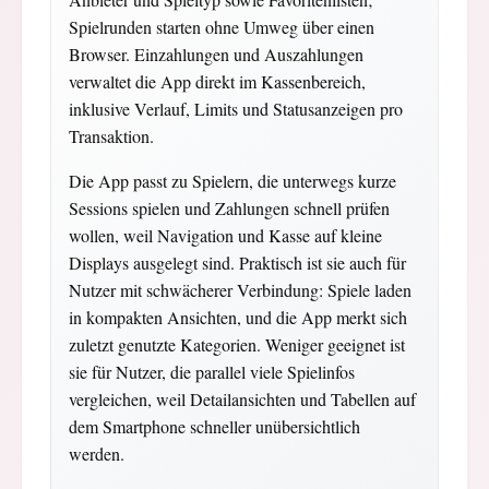
Spielrunden starten ohne Umweg über einen
Browser. Einzahlungen und Auszahlungen
verwaltet die App direkt im Kassenbereich,
inklusive Verlauf, Limits und Statusanzeigen pro
Transaktion.
Die App passt zu Spielern, die unterwegs kurze
Sessions spielen und Zahlungen schnell prüfen
wollen, weil Navigation und Kasse auf kleine
Displays ausgelegt sind. Praktisch ist sie auch für
Nutzer mit schwächerer Verbindung: Spiele laden
in kompakten Ansichten, und die App merkt sich
zuletzt genutzte Kategorien. Weniger geeignet ist
sie für Nutzer, die parallel viele Spielinfos
vergleichen, weil Detailansichten und Tabellen auf
dem Smartphone schneller unübersichtlich
werden.