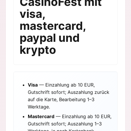
CasinoFest mit
visa,
mastercard,
paypal und
krypto
Visa
— Einzahlung ab 10 EUR,
Gutschrift sofort; Auszahlung zurück
auf die Karte, Bearbeitung 1–3
Werktage.
Mastercard
— Einzahlung ab 10 EUR,
Gutschrift sofort; Auszahlung 1–3
Werktage, je nach Kartenbank.