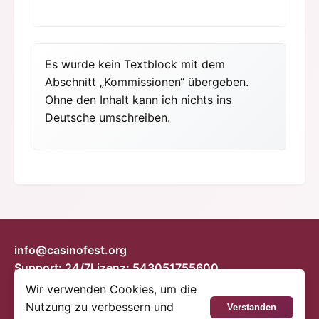
Es wurde kein Textblock mit dem
Abschnitt „Kommissionen“ übergeben.
Ohne den Inhalt kann ich nichts ins
Deutsche umschreiben.
info@casinofest.org
Support: 24/7
Lizenz: 543051755600
Wir verwenden Cookies, um die
Bitte verantwortungsbewusst spielen.
Nutzung zu verbessern und
Verstanden
© 2015 -
2026
CasinoFest.