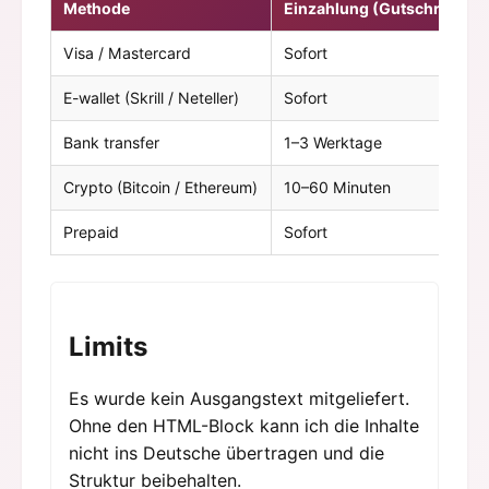
Methode
Einzahlung (Gutschrift)
Visa / Mastercard
Sofort
E-wallet (Skrill / Neteller)
Sofort
Bank transfer
1–3 Werktage
Crypto (Bitcoin / Ethereum)
10–60 Minuten
Prepaid
Sofort
Limits
Es wurde kein Ausgangstext mitgeliefert.
Ohne den HTML-Block kann ich die Inhalte
nicht ins Deutsche übertragen und die
Struktur beibehalten.